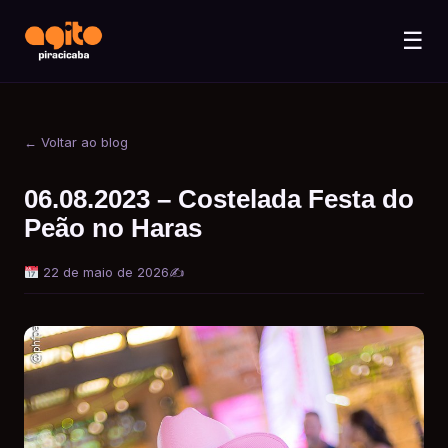
☰
← Voltar ao blog
06.08.2023 – Costelada Festa do
Peão no Haras
22 de maio de 2026
✍️