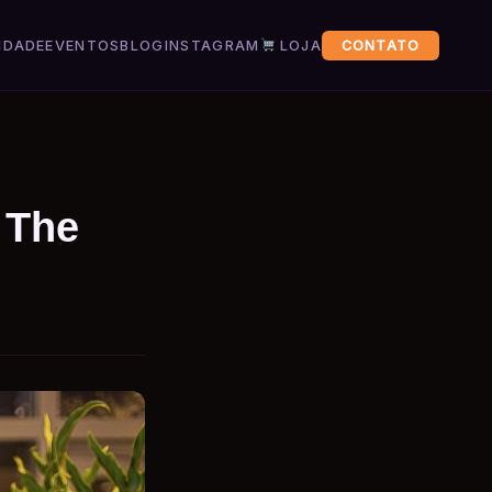
IDADE
EVENTOS
BLOG
INSTAGRAM
LOJA
CONTATO
 The