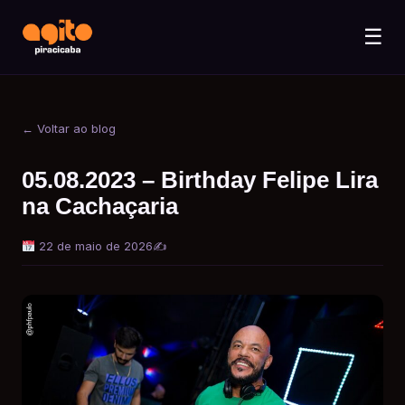
☰
← Voltar ao blog
05.08.2023 – Birthday Felipe Lira
na Cachaçaria
22 de maio de 2026
✍️