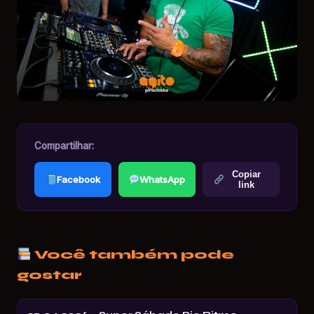
Compartilhar:
Copiar
Facebook
WhatsApp
link
Você também pode
gostar