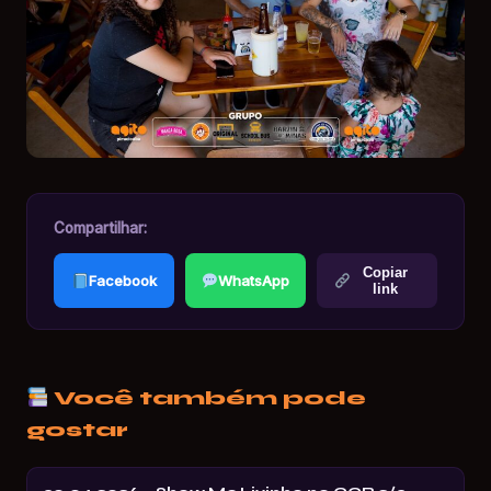
Compartilhar:
Copiar
Facebook
WhatsApp
link
Você também pode
gostar