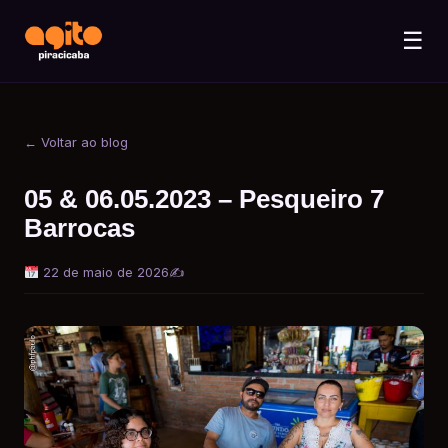
☰
← Voltar ao blog
05 & 06.05.2023 – Pesqueiro 7
Barrocas
22 de maio de 2026
✍️