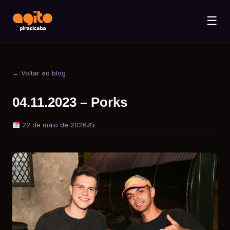
☰
← Voltar ao blog
04.11.2023 – Porks
22 de maio de 2026
✍️