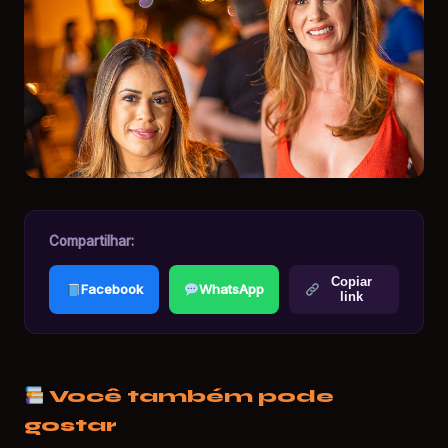
Compartilhar:
Copiar
Facebook
WhatsApp
link
Você também pode
gostar