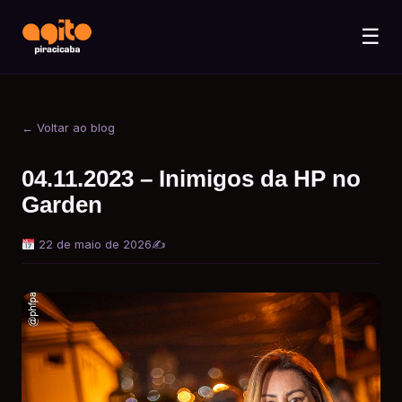
☰
← Voltar ao blog
04.11.2023 – Inimigos da HP no
Garden
22 de maio de 2026
✍️