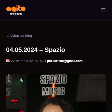
☰
← Voltar ao blog
04.05.2024 – Spazio
22 de maio de 2026
✍️
phf.surfista@gmail.com