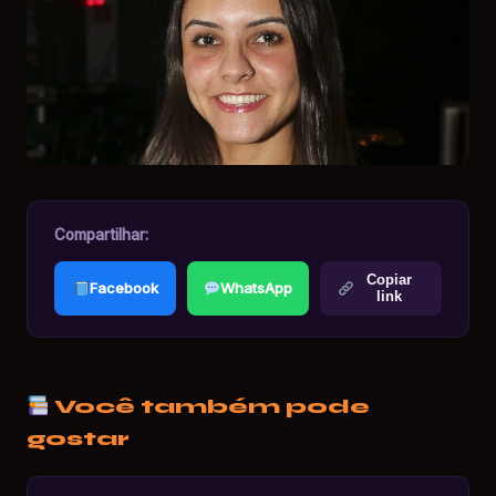
Compartilhar:
Copiar
Facebook
WhatsApp
link
Você também pode
gostar