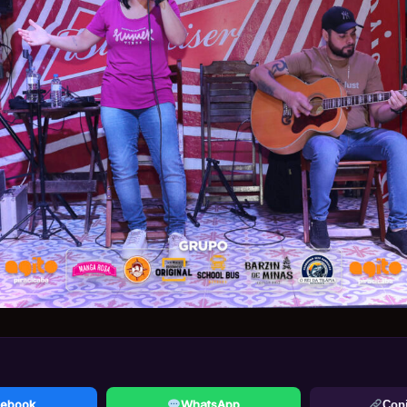
ebook
WhatsApp
Copi