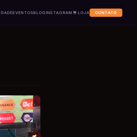
IDADE
EVENTOS
BLOG
INSTAGRAM
LOJA
CONTATO