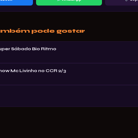
ambém pode gostar
Super Sábado Bio Ritmo
Show Mc Livinho no CCR 2/3