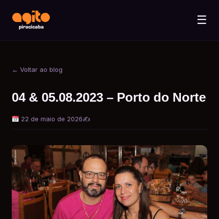
☰
← Voltar ao blog
04 & 05.08.2023 – Porto do Norte
22 de maio de 2026
✍️