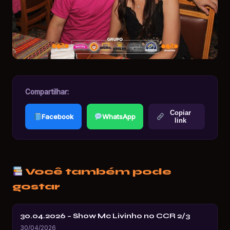
Compartilhar:
Copiar
Facebook
WhatsApp
link
Você também pode
gostar
30.04.2026 – Show Mc Livinho no CCR 2/3
30/04/2026