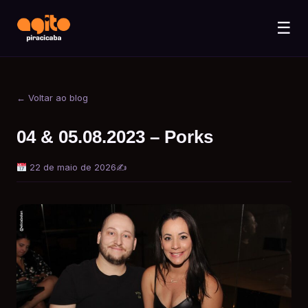
☰
← Voltar ao blog
04 & 05.08.2023 – Porks
22 de maio de 2026
✍️