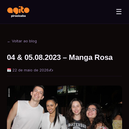
☰
← Voltar ao blog
04 & 05.08.2023 – Manga Rosa
22 de maio de 2026
✍️