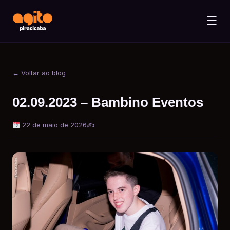
☰
← Voltar ao blog
02.09.2023 – Bambino Eventos
22 de maio de 2026
✍️