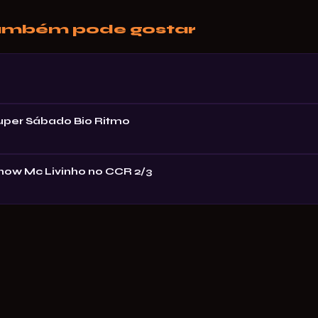
ambém pode gostar
Super Sábado Bio Ritmo
Show Mc Livinho no CCR 2/3