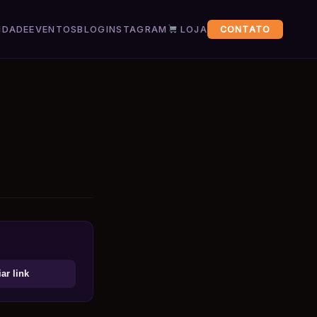
IDADE
EVENTOS
BLOG
INSTAGRAM
LOJA
CONTATO
ar link