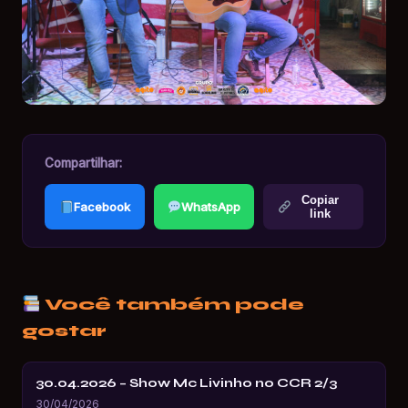
Compartilhar:
Copiar
Facebook
WhatsApp
link
Você também pode
gostar
30.04.2026 – Show Mc Livinho no CCR 2/3
30/04/2026