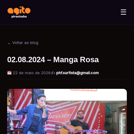
☰
← Voltar ao blog
02.08.2024 – Manga Rosa
22 de maio de 2026
✍️
phf.surfista@gmail.com