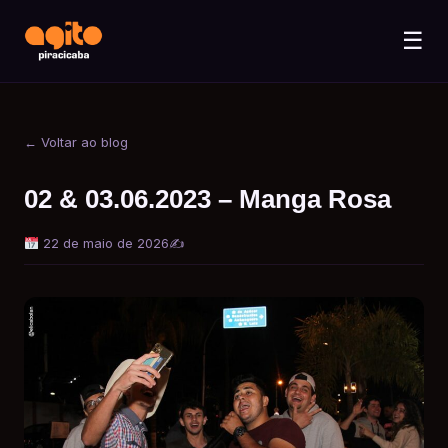
☰
← Voltar ao blog
02 & 03.06.2023 – Manga Rosa
22 de maio de 2026
✍️