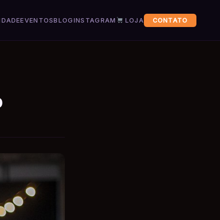
IDADE
EVENTOS
BLOG
INSTAGRAM
LOJA
CONTATO
o