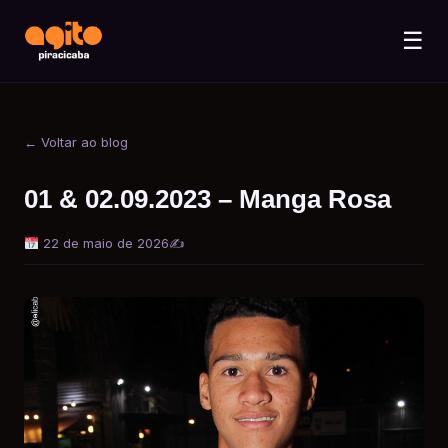
☰
← Voltar ao blog
01 & 02.09.2023 – Manga Rosa
22 de maio de 2026
✍️