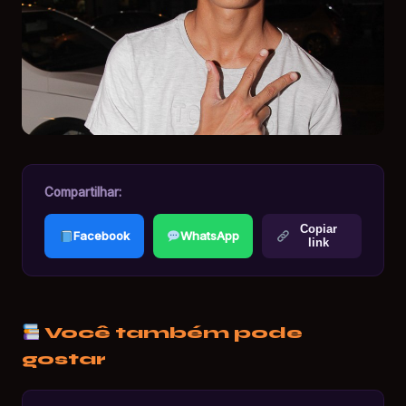
Compartilhar:
Copiar
Facebook
WhatsApp
link
Você também pode
gostar