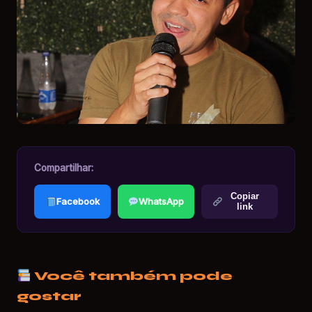
Compartilhar:
Copiar
Facebook
WhatsApp
link
Você também pode
gostar