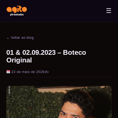
☰
← Voltar ao blog
01 & 02.09.2023 – Boteco
Original
22 de maio de 2026
✍️