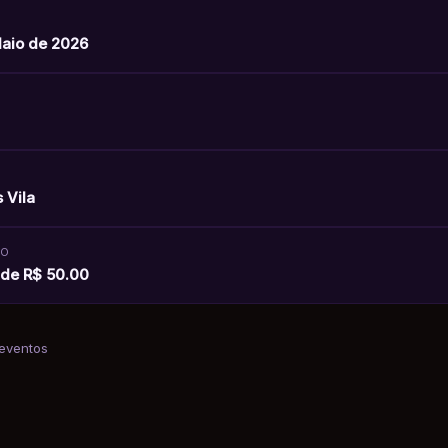
aio de 2026
O
 Vila
SO
r de R$ 50.00
 eventos