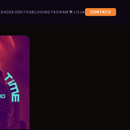
IDADE
EVENTOS
BLOG
INSTAGRAM
LOJA
CONTATO