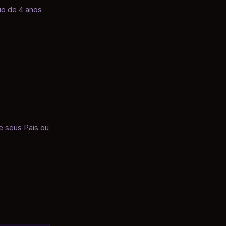
io de 4 anos
 seus Pais ou