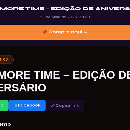
MORE TIME – EDIÇÃO DE ANIVER
23 de Maio de 2026 · 21:00
Compre aqui →
SICA
MORE TIME – EDIÇÃO D
ERSÁRIO
pp
Facebook
Copiar link
ento