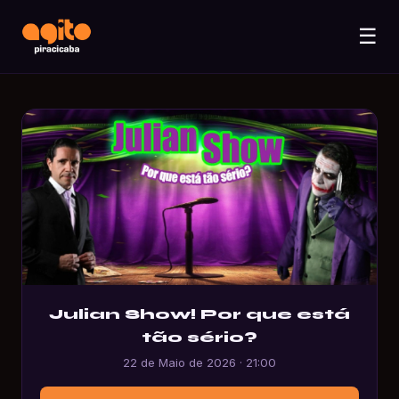
☰
Julian Show! Por que está
tão sério?
22 de Maio de 2026 · 21:00