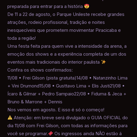
preparada para entrar para a história
De 11 a 22 de agosto, o Parque Unileste recebe grandes
atrações, rodeio profissional, tradição e noites
inesquecíveis que prometem movimentar Piracicaba e
toda a região!
Uma festa feita para quem vive a intensidade da arena, a
emoção dos shows e a experiência completa de um dos
eventos mais tradicionais do interior paulista
Confira os shows confirmados:
11/08 • Frei Gilson (pista gratuita)14/08 • Natanzinho Lima
+ Vini Drumond15/08 • Gusttavo Lima + Elis Justi21/08 •
Ícaro & Gilmar + Pedro Sampaio22/08 • Fiduma & Jeca +
Bruno & Marrone + Dennis
Nos vemos em agosto. E isso é só o começo!
Atenção: em breve será divulgado o GUIA OFICIAL do
dia 11/08 com Frei Gilson, com todas as informações para
você se programar.
Os ingressos ainda NÃO estão á