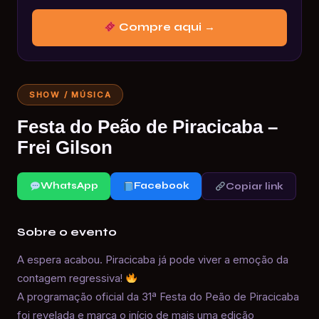
Compre aqui →
SHOW / MÚSICA
Festa do Peão de Piracicaba –
Frei Gilson
WhatsApp
Facebook
Copiar link
Sobre o evento
A espera acabou. Piracicaba já pode viver a emoção da
contagem regressiva!
A programação oficial da 31ª Festa do Peão de Piracicaba
foi revelada e marca o início de mais uma edição