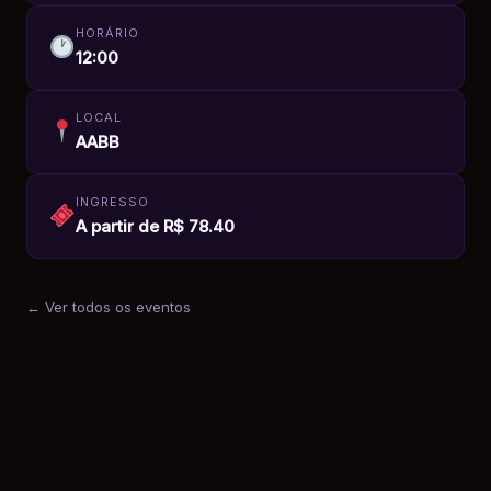
HORÁRIO
12:00
LOCAL
AABB
INGRESSO
A partir de R$ 78.40
← Ver todos os eventos