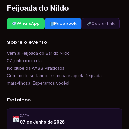
Feijoada do Nildo
WhatsApp
Facebook
Copiar link
Sobre o evento
Vem aí Feijoada do Bar do Nildo
07 junho meio dia
No clube da AABB Piracicaba
Com muito sertanejo e samba e aquela feijoada
maravilhosa. Esperamos vocês!
Detalhes
DATA
07 de Junho de 2026