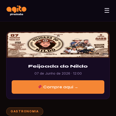
☰
Feijoada do Nildo
07 de Junho de 2026 · 12:00
Compre aqui →
GASTRONOMIA