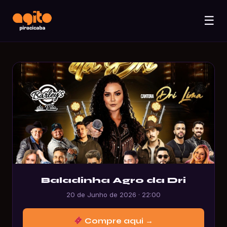
☰
Baladinha Agro da Dri
20 de Junho de 2026 · 22:00
Compre aqui →