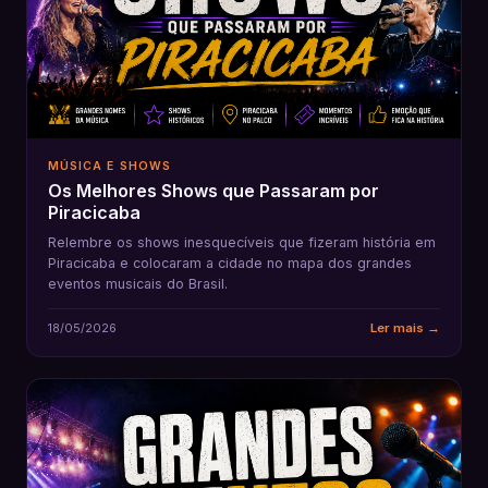
MÚSICA E SHOWS
Os Melhores Shows que Passaram por
Piracicaba
Relembre os shows inesquecíveis que fizeram história em
Piracicaba e colocaram a cidade no mapa dos grandes
eventos musicais do Brasil.
18/05/2026
Ler mais →