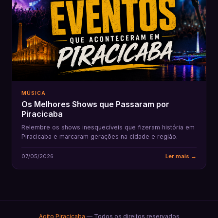
MÚSICA
Os Melhores Shows que Passaram por
Piracicaba
Relembre os shows inesquecíveis que fizeram história em
Piracicaba e marcaram gerações na cidade e região.
07/05/2026
Ler mais →
Agito Piracicaba
— Todos os direitos reservados